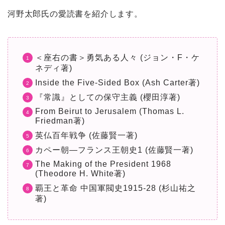
河野太郎氏の愛読書を紹介します。
＜座右の書＞勇気ある人々 (ジョン・F・ケ
ネディ著)
Inside the Five-Sided Box (Ash Carter著)
『常識』としての保守主義 (櫻田淳著)
From Beirut to Jerusalem (Thomas L.
Friedman著)
英仏百年戦争 (佐藤賢一著)
カペー朝―フランス王朝史1
(佐藤賢一著)
The Making of the President 1968
(Theodore H. White著)
覇王と革命 中国軍閥史1915-28 (杉山祐之
著)