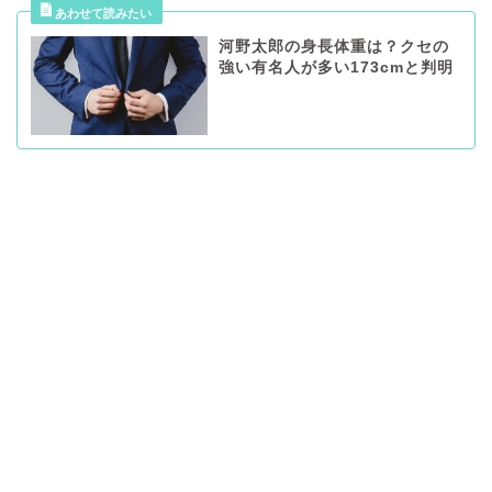
河野太郎の身長体重は？クセの
強い有名人が多い173cmと判明