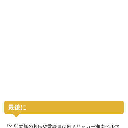
最後に
『河野太郎の趣味や愛読書は何？サッカー湘南ベルマ