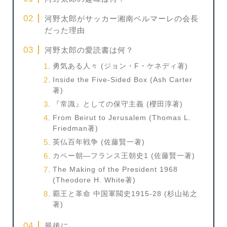
河野太郎がサッカー湘南ベルマーレの会長
だった理由
河野太郎の愛読書は何？
勇気ある人々 (ジョン・F・ケネディ著)
Inside the Five-Sided Box (Ash Carter
著)
『常識』としての保守主義 (櫻田淳著)
From Beirut to Jerusalem (Thomas L.
Friedman著)
英仏百年戦争 (佐藤賢一著)
カペー朝―フランス王朝史1 (佐藤賢一著)
The Making of the President 1968
(Theodore H. White著)
覇王と革命 中国軍閥史1915-28 (杉山祐之
著)
最後に