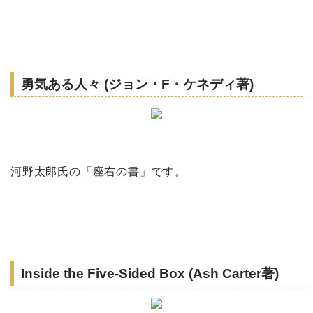
勇気ある人々 (ジョン・F・ケネディ著)
河野太郎氏の「座右の書」です。
Inside the Five-Sided Box (Ash Carter著)