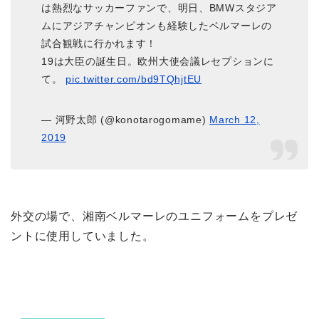
は熱烈なサッカーファンで、明日、BMWスタジア
ムにアジアチャンピオンも経験したベルマーレの
試合観戦に行かれます！
19は大臣の誕生日。欧州大使会議レセプションに
て。
pic.twitter.com/bd9TQhjtEU
— 河野太郎 (@konotarogomame)
March 12,
2019
外交の場で、湘南ベルマーレのユニフォームをプレゼ
ントに使用していました。