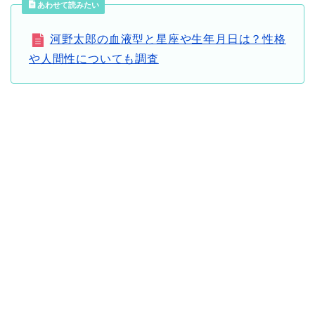
あわせて読みたい
河野太郎の血液型と星座や生年月日は？性格
や人間性についても調査