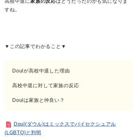
高校中退に
家族の反応
はどうだったのかも気になりま
すね。
▼この記事でわかること▼
Doulが高校中退した理由
高校中退に対して家族の反応
Doulは家族と仲良い？
Doul(ダウル)はミックスでバイセクシュアル
(LGBTQ)と判明