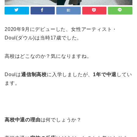
2020年9月にデビューした、女性アーティスト・
Doul(ダウル)は当時17歳でした。
高校はどこなのか？気になりますね。
Doulは
通信制高校
に入学しましたが、
1年で中退
してい
ます。
高校中退の理由
は何でしょうか？