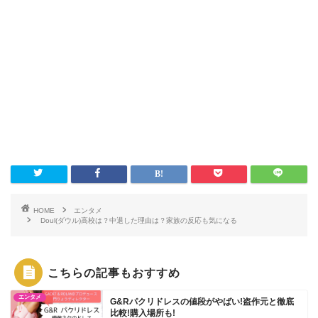
HOME
エンタメ
Doul(ダウル)高校は？中退した理由は？家族の反応も気になる
こちらの記事もおすすめ
エンタメ
G&Rパクリドレスの値段がやばい!盗作元と徹底
比較!購入場所も!