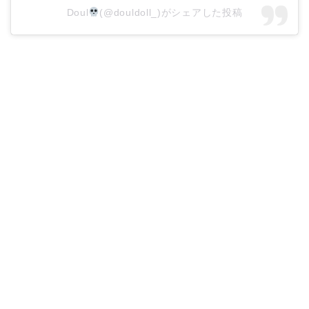
Doul
(@douldoll_)がシェアした投稿