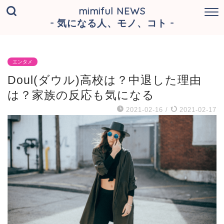
mimiful NEWS
- 気になる人、モノ、コト -
エンタメ
Doul(ダウル)高校は？中退した理由
は？家族の反応も気になる
2021-02-16
/
2021-02-17