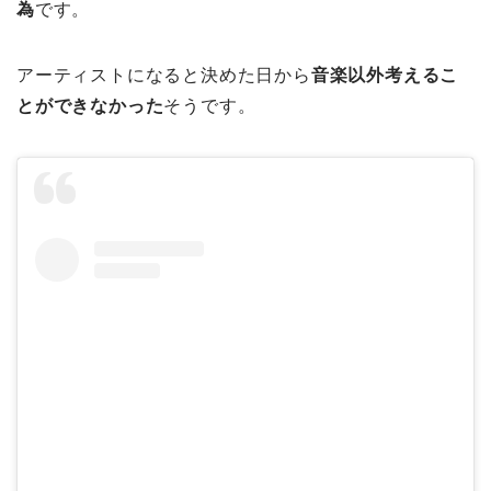
為
です。
アーティストになると決めた日から
音楽以外考えるこ
とができなかった
そうです。