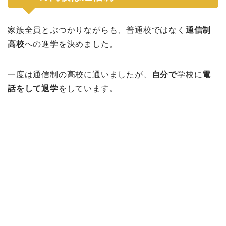
家族全員とぶつかりながらも、普通校ではなく
通信制
高校
への進学を決めました。
一度は通信制の高校に通いましたが、
自分で
学校に
電
話をして退学
をしています。